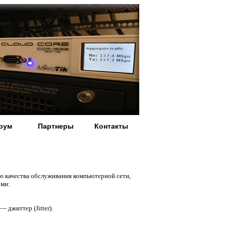
рум
Партнеры
Контакты
нию качества обслуживания компьютерной сети,
ами:
 джиттер (Jitter).