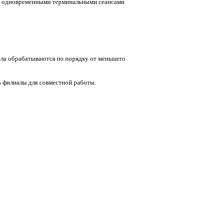
1-2 одновременными терминальными сеансами
вила обрабатываются по порядку от меньшего
ть филиалы для совместной работы.