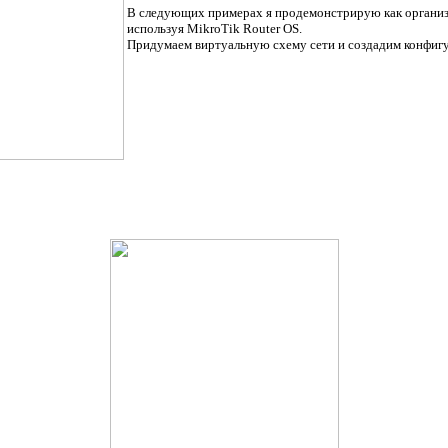
В следующих примерах я продемонстрирую как организ
используя MikroTik Router OS.
Придумаем виртуальную схему сети и создадим конфигу