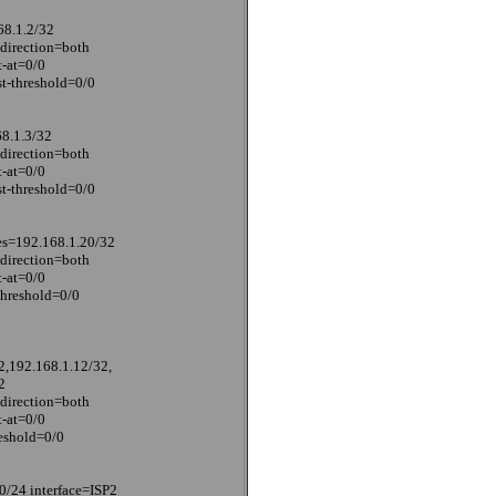
68.1.2/32
 direction=both
t-at=0/0
t-threshold=0/0
68.1.3/32
 direction=both
t-at=0/0
t-threshold=0/0
ses=192.168.1.20/32
 direction=both
t-at=0/0
threshold=0/0
2,192.168.1.12/32,
2
 direction=both
t-at=0/0
reshold=0/0
0/24 interface=ISP2