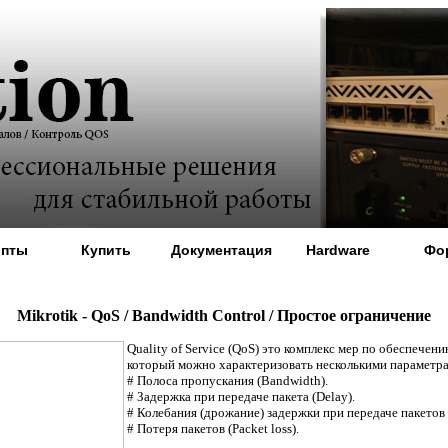
ипты
Купить
Документация
Hardware
Фо
Mikrotik - QoS / Bandwidth Control / Простое ограничение
Quality of Service (QoS) это комплекс мер по обеспече
который можно характеризовать несколькими параметр
# Полоса пропускания (Bandwidth).
# Задержка при передаче пакета (Delay).
# Колебания (дрожание) задержки при передаче пакетов —
# Потеря пакетов (Packet loss).