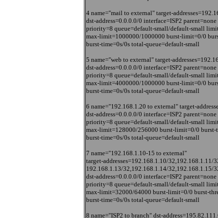
4 name="mail to external" target-addresses=192.1
dst-address=0.0.0.0/0 interface=ISP2 parent=none
priority=8 queue=default-small/default-small limi
max-limit=1000000/1000000 burst-limit=0/0 burs
burst-time=0s/0s total-queue=default-small
5 name="web to external" target-addresses=192.1
dst-address=0.0.0.0/0 interface=ISP2 parent=none
priority=8 queue=default-small/default-small limi
max-limit=4000000/1000000 burst-limit=0/0 burs
burst-time=0s/0s total-queue=default-small
6 name="192.168.1.20 to external" target-addres
dst-address=0.0.0.0/0 interface=ISP2 parent=none
priority=8 queue=default-small/default-small limi
max-limit=128000/256000 burst-limit=0/0 burst-
burst-time=0s/0s total-queue=default-small
7 name="192.168.1.10-15 to external"
target-addresses=192.168.1.10/32,192.168.1.11/3
192.168.1.13/32,192.168.1.14/32,192.168.1.15/3
dst-address=0.0.0.0/0 interface=ISP2 parent=none
priority=8 queue=default-small/default-small limi
max-limit=32000/64000 burst-limit=0/0 burst-th
burst-time=0s/0s total-queue=default-small
8 name="ISP2 to branch" dst-address=195.82.111.