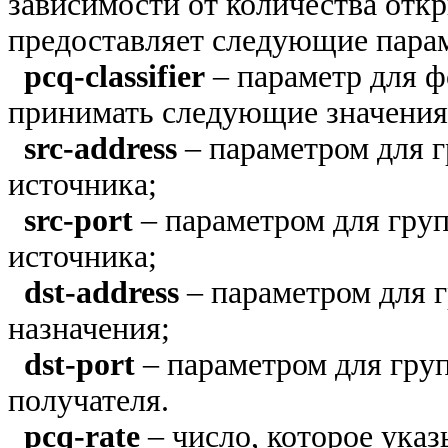
зависимости от количества от
предоставляет следующие пара
pcq-classifier
– параметр для 
принимать следующие значения
src-address
– параметром для г
источника;
src-port
– параметром для груп
источника;
dst-address
– параметром для г
назначения;
dst-port
– параметром для гру
получателя.
pcq-rate
– число, которое указ