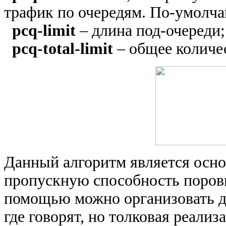
трафик по очередям. По-умолча
pcq-limit
– длина под-очереди;
pcq-total-limit
– общее количес
Данный алгоритм является осн
пропускную способность поровн
помощью можно организовать д
где говорят, но толковая реализ