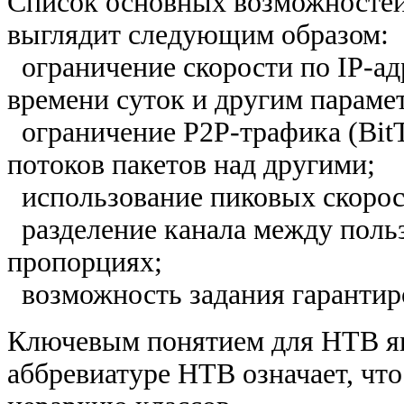
Список основных возможностей
выглядит следующим образом:
ограничение скорости по IP-адр
времени суток и другим параме
ограничение P2P-трафика (BitT
потоков пакетов над другими;
использование пиковых скорос
разделение канала между польз
пропорциях;
возможность задания гарантир
Ключевым понятием для HTB явл
аббревиатуре HTB означает, чт