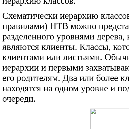
иерархию классов.
Схематически иерархию классов
правилами) HTB можно представ
разделенного уровнями дерева,
являются клиенты. Классы, кот
клиентами или листьями. Обычн
иерархии и первыми захватываю
его родителям. Два или более к
находятся на одном уровне и п
очереди.