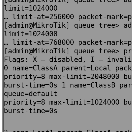
limit=1024000
… limit-at=256000 packet-mark=p
[admin@MikroTik] queue tree> ad
limit=1024000
… limit-at=768000 packet-mark=p
[admin@MikroTik] queue tree> pr
Flags: X – disabled, I – invali
0 name=ClassA parent=Local pack
priority=8 max-limit=2048000 bu
burst-time=0s 1 name=ClassB par
queue=default
priority=8 max-limit=1024000 bu
burst-time=0s