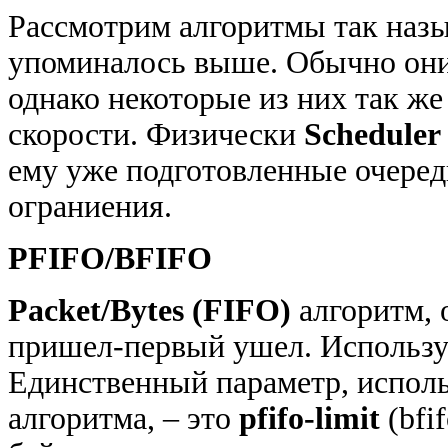
Рассмотрим алгоритмы так на
упоминалось выше. Обычно они
однако некоторые из них так ж
скорости. Физически
Scheduler
ему уже подготовленные очеред
ограниения.
PFIFO/BFIFO
Packet/Bytes (FIFO)
алгоритм, 
пришел-первый ушел. Используе
Единственный параметр, испол
алгоритма, – это
pfifo-limit
(bfi