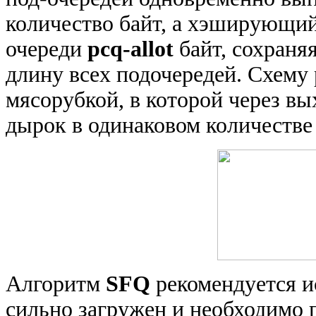
количество байт, а хэширующий
очереди
pcq-allot
байт, сохраня
длину всех подочередей. Схему
мясорубкой, в которой через в
дырок в одинаковом количестве
Алгоритм
SFQ
рекомендуется ис
сильно загружен и необходимо