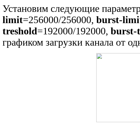
Установим следующие параме
limit
=256000/256000,
burst-limi
treshold
=192000/192000,
burst-
графиком загрузки канала от од