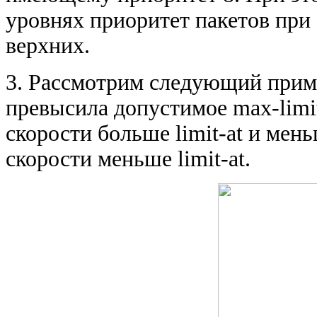
уровнях приоритет пакетов при
верхних.
3. Рассмотрим следующий приме
превысила допустимое max-limit
скорости больше limit-at и мень
скорости меньше limit-at.