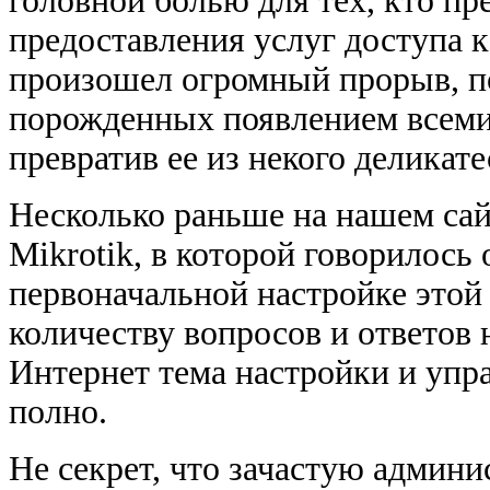
головной болью для тех, кто пр
предоставления услуг доступа к
произошел огромный прорыв, п
порожденных появлением всемир
превратив ее из некого деликате
Несколько раньше на нашем сай
Mikrotik, в которой говорилось
первоначальной настройке этой
количеству вопросов и ответов 
Интернет тема настройки и упр
полно.
Не секрет, что зачастую админ